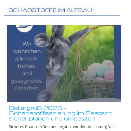
SCHADSTOFFE IM ALTBAU
Ostergruß 2026 –
Schadstoffsanierung im Bestand
sicher planen und umsetzen
Sicheres Bauen im Bestand beginnt vor der Umsetzung Der