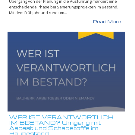
Übergang von der Planung in die Ausführung markiert eine
entscheidende Phase bei Sanierungsprojekten im Bestand.
Mit dem Frühjahr und rund um...
Read More...
WER IST VERANTWORTLICH
IM BESTAND? Umgang mit
Asbest und Schadstoffe im
Baubestand.