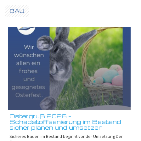
BAU
Ostergruß 2026 –
Schadstoffsanierung im Bestand
sicher planen und umsetzen
Sicheres Bauen im Bestand beginnt vor der Umsetzung Der