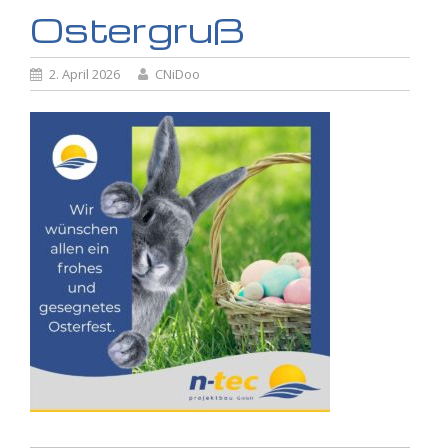
Ostergruß
2. April 2026
CNiDoo